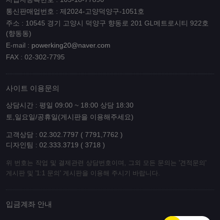
통신판매업번호 : 제2024-고양덕양구-1051호
주소 : 10545 경기 고양시 덕양구 향동로 201 GL메트로시티 922호
(향동동)
E-mail :
powerking20@naver.com
FAX : 02-302-7795
사이트 이용문의
상담시간 : 평일 09:00 ~ 18:00 상담 18:30
토,일요일/공휴일(게시판을 이용해주세요)
고객상담 : 02.302.7797 ( 7791,7762 )
디자인팀 : 02.333.3719 ( 3718 )
위 번호는 작업 및 결제관련 상담번호이며, 그외 모든 문의는 '견적문의'
게시판 및 '1:1 문의' 게시판을 이용해 주시기 바랍니다.
입금계좌 안내