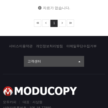
자료가 없습니다.
1
서비스이용약관
개인정보처리방침
이메일무단수집거부
고객센터
모두카피
|
대표 : 서상원
사업자등록번호 : 105-18-77890