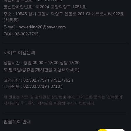
통신판매업번호 : 제2024-고양덕양구-1051호
주소 : 10545 경기 고양시 덕양구 향동로 201 GL메트로시티 922호
(향동동)
E-mail :
powerking20@naver.com
FAX : 02-302-7795
사이트 이용문의
상담시간 : 평일 09:00 ~ 18:00 상담 18:30
토,일요일/공휴일(게시판을 이용해주세요)
고객상담 : 02.302.7797 ( 7791,7762 )
디자인팀 : 02.333.3719 ( 3718 )
위 번호는 작업 및 결제관련 상담번호이며, 그외 모든 문의는 '견적문의'
게시판 및 '1:1 문의' 게시판을 이용해 주시기 바랍니다.
입금계좌 안내