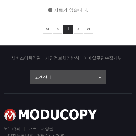
자료가 없습니다.
1
서비스이용약관
개인정보처리방침
이메일무단수집거부
고객센터
모두카피
|
대표 : 서상원
사업자등록번호 : 105-18-77890