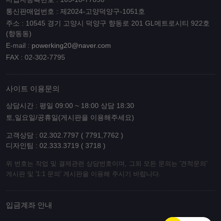
통신판매업번호 : 제2024-고양덕양구-1051호
주소 : 10545 경기 고양시 덕양구 향동로 201 GL메트로시티 922호
(향동동)
E-mail :
powerking20@naver.com
FAX : 02-302-7795
사이트 이용문의
상담시간 : 평일 09:00 ~ 18:00 상담 18:30
토,일요일/공휴일(게시판을 이용해주세요)
고객상담 : 02.302.7797 ( 7791,7762 )
디자인팀 : 02.333.3719 ( 3718 )
위 번호는 작업 및 결제관련 상담번호이며, 그외 모든 문의는 '견적문의'
게시판 및 '1:1 문의' 게시판을 이용해 주시기 바랍니다.
입금계좌 안내