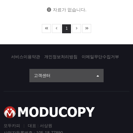
자료가 없습니다.
1
서비스이용약관
개인정보처리방침
이메일무단수집거부
고객센터
모두카피
|
대표 : 서상원
사업자등록번호 : 105-18-77890