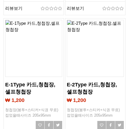
리뷰보기
리뷰보기
E-1Type 카드,청첩장,
E-2Type 카드,청첩장,
셀프청첩장
셀프청첩장
₩ 1,200
₩ 1,200
청첩장(봉투+스티커+식권 무료)
청첩장(봉투+스티커+식권 무료)
접었을때사이즈 205x95mm
접었을때사이즈 205x95mm
작업사이즈 413x98mm
작업사이즈 413x98mm
봉투사이즈 205x97mm
봉투사이즈 205x97mm