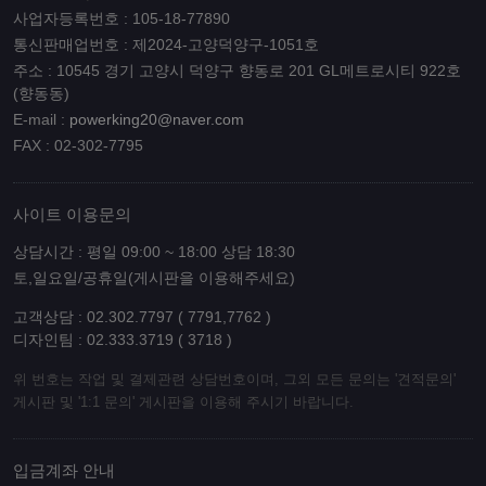
사업자등록번호 : 105-18-77890
통신판매업번호 : 제2024-고양덕양구-1051호
주소 : 10545 경기 고양시 덕양구 향동로 201 GL메트로시티 922호
(향동동)
E-mail :
powerking20@naver.com
FAX : 02-302-7795
사이트 이용문의
상담시간 : 평일 09:00 ~ 18:00 상담 18:30
토,일요일/공휴일(게시판을 이용해주세요)
고객상담 : 02.302.7797 ( 7791,7762 )
디자인팀 : 02.333.3719 ( 3718 )
위 번호는 작업 및 결제관련 상담번호이며, 그외 모든 문의는 '견적문의'
게시판 및 '1:1 문의' 게시판을 이용해 주시기 바랍니다.
입금계좌 안내