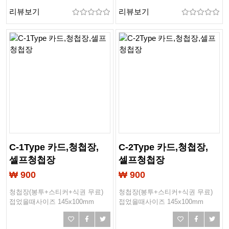
리뷰보기
리뷰보기
C-1Type 카드,청첩장,
C-2Type 카드,청첩장,
셀프청첩장
셀프청첩장
₩ 900
₩ 900
청첩장(봉투+스티커+식권 무료)
청첩장(봉투+스티커+식권 무료)
접었을때사이즈 145x100mm
접었을때사이즈 145x100mm
작업사이즈 203x148mm
작업사이즈 203x148mm
봉투사이즈 165x115mm
봉투사이즈 165x115mm