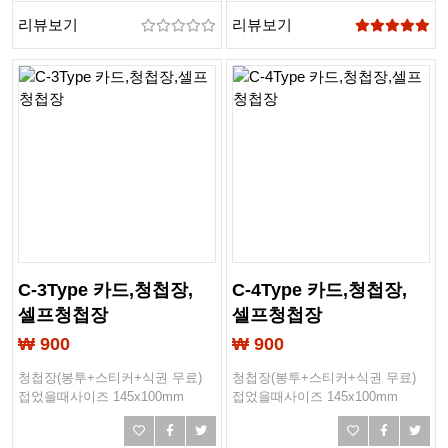
리뷰보기
리뷰보기
C-3Type 카드,청첩장,
C-4Type 카드,청첩장,
셀프청첩장
셀프청첩장
₩ 900
₩ 900
청첩장(봉투+스티커+식권 무료)
청첩장(봉투+스티커+식권 무료)
접었을때사이즈 145x100mm
접었을때사이즈 145x100mm
작업사이즈 293x103mm
작업사이즈 293x103mm
봉투사이즈 165x115mm
봉투사이즈 165x115mm